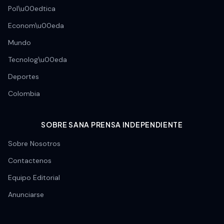
Pol\u00edtica
Econom\u00eda
Mundo
Tecnolog\u00eda
Deportes
Colombia
SOBRE SANA PRENSA INDEPENDIENTE
Sobre Nosotros
Contactenos
Equipo Editorial
Anunciarse