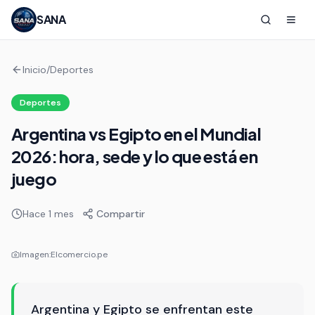
SANA
Inicio
/
Deportes
Deportes
Argentina vs Egipto en el Mundial
2026: hora, sede y lo que está en
juego
Hace 1 mes
Compartir
Imagen:
Elcomercio.pe
Argentina y Egipto se enfrentan este