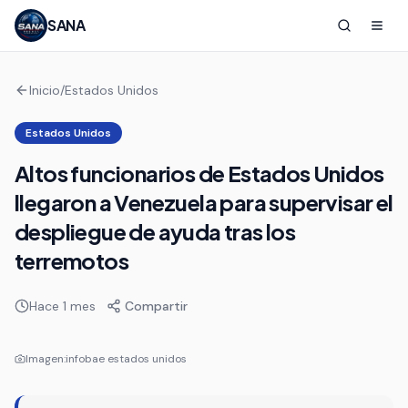
SANA
Inicio
/
Estados Unidos
Estados Unidos
Altos funcionarios de Estados Unidos
llegaron a Venezuela para supervisar el
despliegue de ayuda tras los
terremotos
Hace 1 mes
Compartir
Imagen:
infobae estados unidos