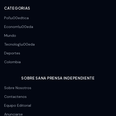
CATEGORIAS
Pol\u00edtica
Econom\u00eda
Mundo
Tecnolog\u00eda
Deportes
Colombia
SOBRE SANA PRENSA INDEPENDIENTE
Sobre Nosotros
Contactenos
Equipo Editorial
Anunciarse