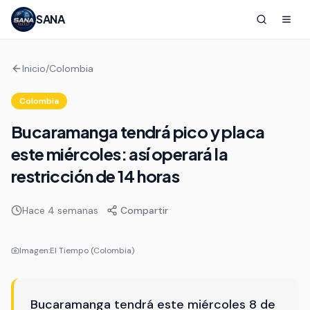
SANA
Inicio
/
Colombia
Colombia
Bucaramanga tendrá pico y placa
este miércoles: así operará la
restricción de 14 horas
Hace 4 semanas
Compartir
Imagen:
El Tiempo (Colombia)
Bucaramanga tendrá este miércoles 8 de