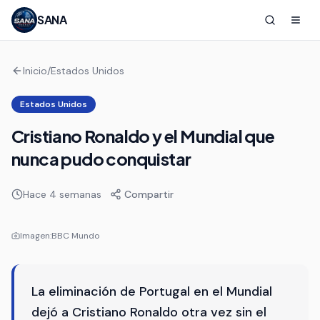
SANA
Inicio
/
Estados Unidos
Estados Unidos
Cristiano Ronaldo y el Mundial que
nunca pudo conquistar
Hace 4 semanas
Compartir
Imagen:
BBC Mundo
La eliminación de Portugal en el Mundial
dejó a Cristiano Ronaldo otra vez sin el