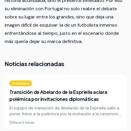
historia acumulada, sino el presente inmediato. Por eso
su eliminación con Portugal no solo reabre el debate
sobre su lugar entre los grandes, sino que deja una
imagen difícil de esquivar: la de un futbolista inmenso
enfrentándose al tiempo, justo en el escenario donde
más quería dejar su marca definitiva.
Noticias relacionadas
Colombia
Transición de Abelardo de la Espriella aclara
polémica por invitaciones diplomáticas
El equipo de transición de Abelardo de la Espriella salió a
poner freno a la polémica por la invitación a la ceremonia
de posesión y aclaró que la convocatoria al cuerpo
Hace 2 horas
diplomático respondió a criterios formales. La explicación