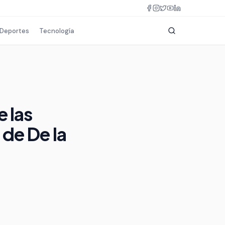
Deportes
Tecnología
 las
 de De la