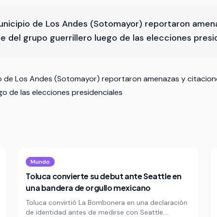
unicipio de Los Andes (Sotomayor) reportaron amena
e del grupo guerrillero luego de las elecciones presi
io de Los Andes (Sotomayor) reportaron amenazas y citacion
ego de las elecciones presidenciales
Mundo
Toluca convierte su debut ante Seattle en
una bandera de orgullo mexicano
Toluca convirtió La Bombonera en una declaración
de identidad antes de medirse con Seattle