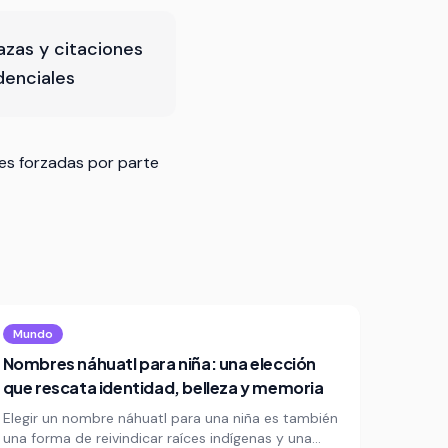
zas y citaciones
denciales
es forzadas por parte
Mundo
Nombres náhuatl para niña: una elección
que rescata identidad, belleza y memoria
Elegir un nombre náhuatl para una niña es también
una forma de reivindicar raíces indígenas y una