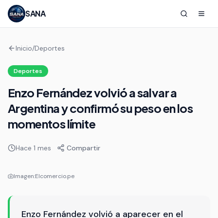
SANA
Inicio
/
Deportes
Deportes
Enzo Fernández volvió a salvar a
Argentina y confirmó su peso en los
momentos límite
Hace 1 mes
Compartir
Imagen:
Elcomercio.pe
Enzo Fernández volvió a aparecer en el