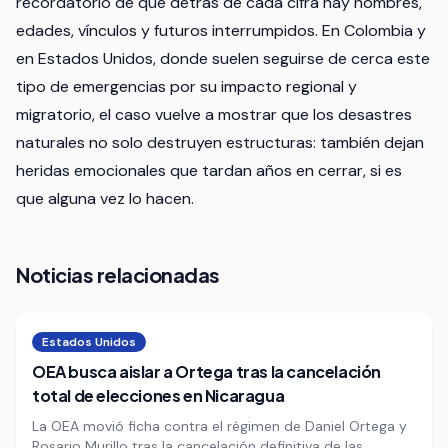
recordatorio de que detrás de cada cifra hay nombres,
edades, vínculos y futuros interrumpidos. En Colombia y
en Estados Unidos, donde suelen seguirse de cerca este
tipo de emergencias por su impacto regional y
migratorio, el caso vuelve a mostrar que los desastres
naturales no solo destruyen estructuras: también dejan
heridas emocionales que tardan años en cerrar, si es
que alguna vez lo hacen.
Noticias relacionadas
Estados Unidos
OEA busca aislar a Ortega tras la cancelación
total de elecciones en Nicaragua
La OEA movió ficha contra el régimen de Daniel Ortega y
Rosario Murillo tras la cancelación definitiva de las