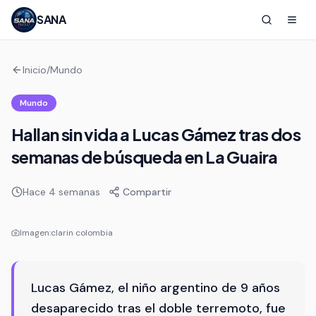
SANA
Inicio
/
Mundo
Mundo
Hallan sin vida a Lucas Gámez tras dos
semanas de búsqueda en La Guaira
Hace 4 semanas
Compartir
Imagen:
clarin colombia
Lucas Gámez, el niño argentino de 9 años
desaparecido tras el doble terremoto, fue