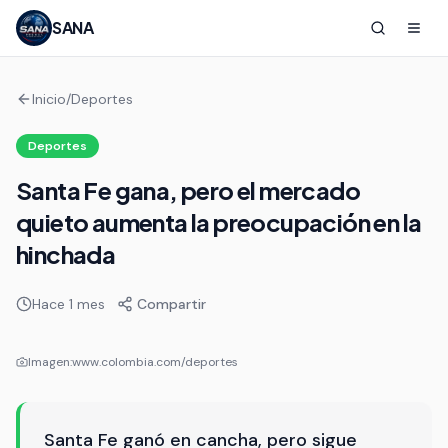
SANA
Inicio
/
Deportes
Deportes
Santa Fe gana, pero el mercado
quieto aumenta la preocupación en la
hinchada
Hace 1 mes
Compartir
Imagen:
www.colombia.com/deportes
Santa Fe ganó en cancha, pero sigue