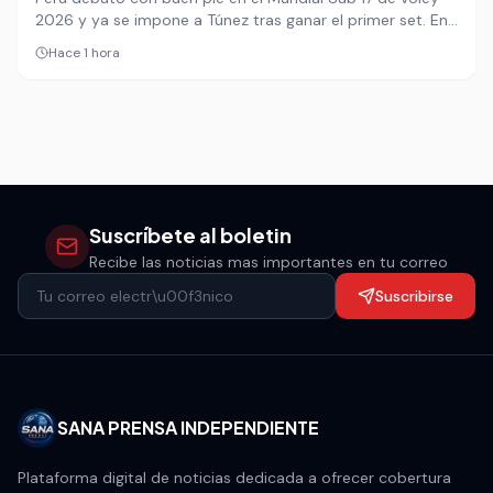
2026 y ya se impone a Túnez tras ganar el primer set. En
el segundo parcial, la selección juvenil busca consolidar
Hace 1 hora
una ventaja que puede marcar su estreno en el torneo.
Suscríbete al boletin
Recibe las noticias mas importantes en tu correo
Suscribirse
SANA PRENSA INDEPENDIENTE
Plataforma digital de noticias dedicada a ofrecer cobertura