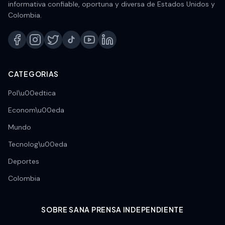
informativa confiable, oportuna y diversa de Estados Unidos y
Colombia.
CATEGORIAS
Pol\u00edtica
Econom\u00eda
Mundo
Tecnolog\u00eda
Deportes
Colombia
SOBRE SANA PRENSA INDEPENDIENTE