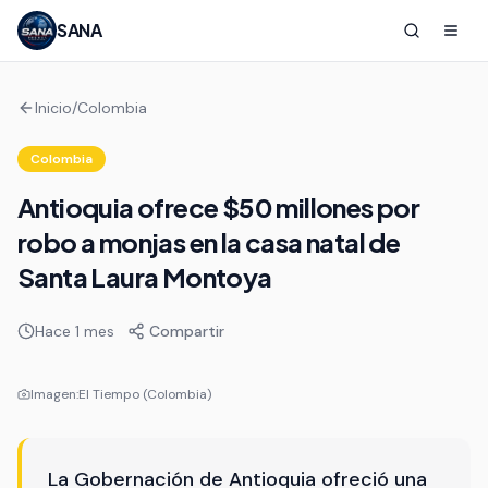
SANA
Inicio
/
Colombia
Colombia
Antioquia ofrece $50 millones por
robo a monjas en la casa natal de
Santa Laura Montoya
Hace 1 mes
Compartir
Imagen:
El Tiempo (Colombia)
La Gobernación de Antioquia ofreció una