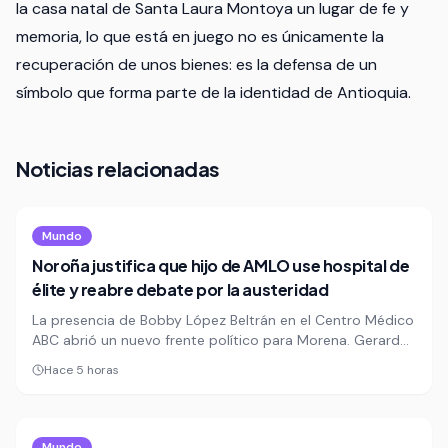
la casa natal de Santa Laura Montoya un lugar de fe y
memoria, lo que está en juego no es únicamente la
recuperación de unos bienes: es la defensa de un
símbolo que forma parte de la identidad de Antioquia.
Noticias relacionadas
Mundo
Noroña justifica que hijo de AMLO use hospital de
élite y reabre debate por la austeridad
La presencia de Bobby López Beltrán en el Centro Médico
ABC abrió un nuevo frente político para Morena. Gerardo
Fernández Noroña salió a defenderlo y minimizó el costo
Hace 5 horas
de atenderse en un hospital privado de élite.
Mundo