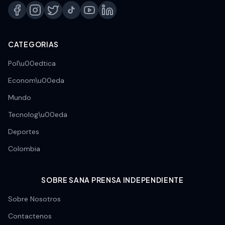
CATEGORIAS
Pol\u00edtica
Econom\u00eda
Mundo
Tecnolog\u00eda
Deportes
Colombia
SOBRE SANA PRENSA INDEPENDIENTE
Sobre Nosotros
Contactenos