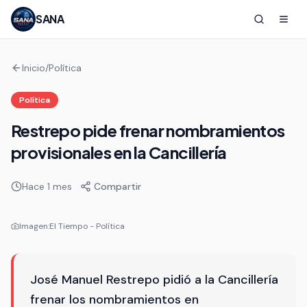
SANA
Inicio
/
Política
Política
Restrepo pide frenar nombramientos
provisionales en la Cancillería
Hace 1 mes
Compartir
Imagen:
El Tiempo - Política
José Manuel Restrepo pidió a la Cancillería
frenar los nombramientos en