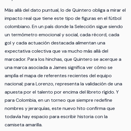
Más allá del dato puntual, lo de Quintero obliga a mirar el
impacto real que tiene este tipo de figuras en el fútbol
colombiano. En un país donde la Selección sigue siendo
un termómetro emocional y social, cada récord, cada
gol y cada actuación destacada alimentan una
expectativa colectiva que va mucho más allá del
marcador. Para los hinchas, que Quintero se acerque a
una marca asociada a James significa ver cómo se
amplía el mapa de referentes recientes del equipo
nacional; para Lorenzo, representa la validación de una
apuesta por el talento por encima del libreto rígido. Y
para Colombia, en un torneo que siempre redefine
nombres y jerarquías, este nuevo hito confirma que
todavía hay espacio para escribir historia con la
camiseta amarilla.