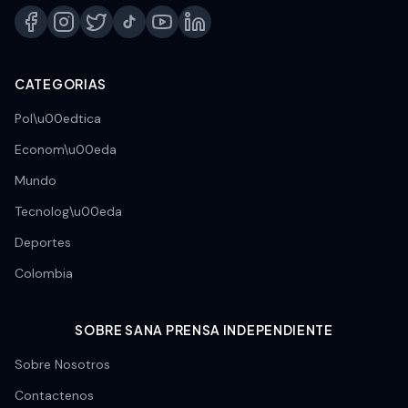
CATEGORIAS
Pol\u00edtica
Econom\u00eda
Mundo
Tecnolog\u00eda
Deportes
Colombia
SOBRE SANA PRENSA INDEPENDIENTE
Sobre Nosotros
Contactenos