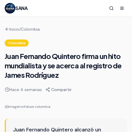
SANA
Inicio
/
Colombia
Colombia
Juan Fernando Quintero firma un hito
mundialista y se acerca al registro de
James Rodríguez
Hace 4 semanas
Compartir
Imagen:
infobae colombia
Juan Fernando Quintero alcanzó un