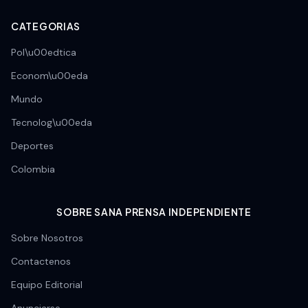
CATEGORIAS
Pol\u00edtica
Econom\u00eda
Mundo
Tecnolog\u00eda
Deportes
Colombia
SOBRE SANA PRENSA INDEPENDIENTE
Sobre Nosotros
Contactenos
Equipo Editorial