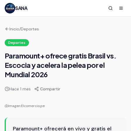
SANA
Inicio
/
Deportes
Deportes
Paramount+ ofrece gratis Brasil vs.
Escocia y acelera la pelea por el
Mundial 2026
Hace 1 mes
Compartir
Imagen:
Elcomercio.pe
Paramount+ ofrecerá en vivo y gratis el