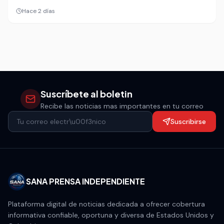
el segundo parcial, la selección juvenil busca consolidar
Hace 2 días
una ventaja que puede marcar su estreno en el torneo.
Suscríbete al boletin
Recibe las noticias mas importantes en tu correo
Suscribirse
SANA PRENSA INDEPENDIENTE
Plataforma digital de noticias dedicada a ofrecer cobertura
informativa confiable, oportuna y diversa de Estados Unidos y