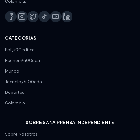
Colombia.
CATEGORIAS
Pol\u00edtica
Econom\u00eda
Mundo
Tecnolog\u00eda
Deportes
Colombia
SOBRE SANA PRENSA INDEPENDIENTE
Sobre Nosotros