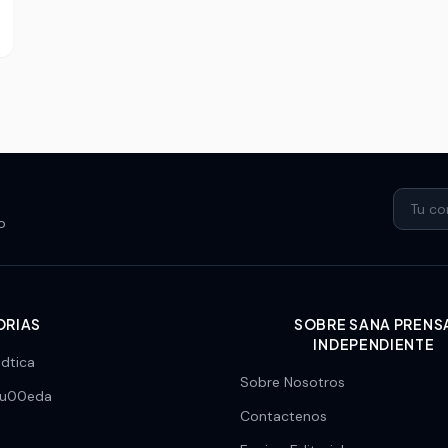
o
ORIAS
SOBRE SANA PRENS
INDEPENDIENTE
dtica
Sobre Nosotros
\u00eda
Contactenos