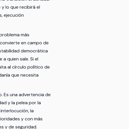
y lo que recibirá el
, ejecución
n problema más
se convierte en campo de
estabilidad democrática
a quien sale. Si el
ta al círculo político de
adanía que necesita
o. Es una advertencia de
ad y la pelea por la
nterlocución, la
rioridades y con más
es y de seguridad.