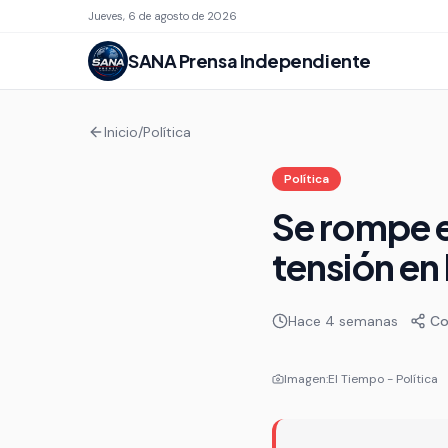
Jueves, 6 de agosto de 2026
SANA
Prensa Independiente
Inicio
/
Política
Política
Se rompe e
tensión en 
Hace 4 semanas
Co
Imagen:
El Tiempo - Política