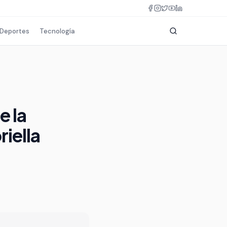
Deportes
Tecnología
e la
riella