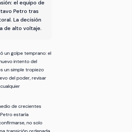
sión: el equipo de
tavo Petro tras
oral. La decisión
 de alto voltaje.
ió un golpe temprano: el
nuevo intento del
es un simple tropiezo
levo del poder, revisar
 cualquier
 medio de crecientes
 Petro estaría
confirmarse, no solo
una transición ordenada.