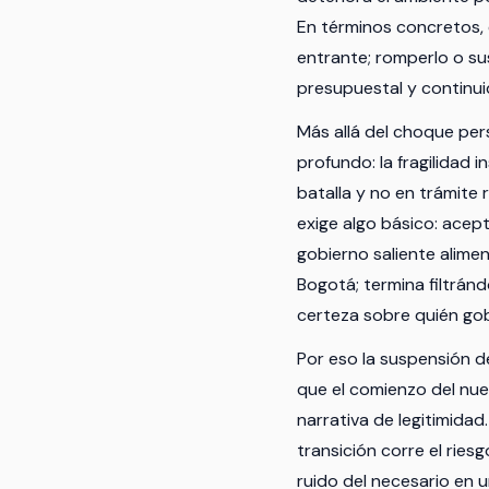
En términos concretos, e
entrante; romperlo o su
presupuestal y continu
Más allá del choque per
profundo: la fragilidad
batalla y no en trámite 
exige algo básico: acept
gobierno saliente aliment
Bogotá; termina filtrán
certeza sobre quién gob
Por eso la suspensión d
que el comienzo del nuev
narrativa de legitimida
transición corre el rie
ruido del necesario en 