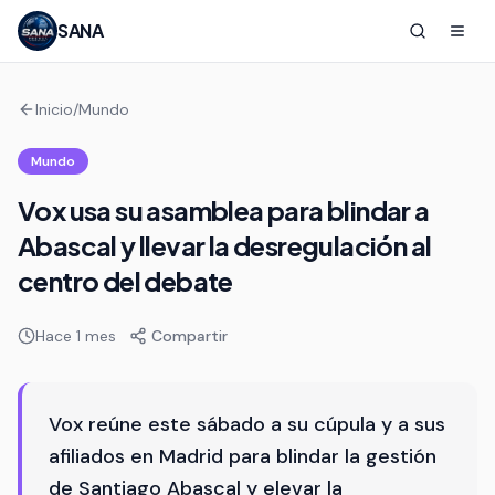
SANA
Inicio
/
Mundo
Mundo
Vox usa su asamblea para blindar a
Abascal y llevar la desregulación al
centro del debate
Hace 1 mes
Compartir
Vox reúne este sábado a su cúpula y a sus
afiliados en Madrid para blindar la gestión
de Santiago Abascal y elevar la