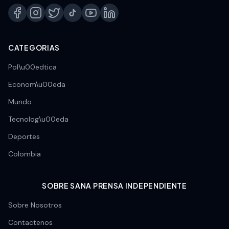
CATEGORIAS
Pol\u00edtica
Econom\u00eda
Mundo
Tecnolog\u00eda
Deportes
Colombia
SOBRE SANA PRENSA INDEPENDIENTE
Sobre Nosotros
Contactenos