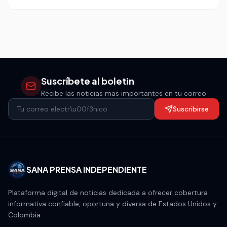
una feria, sino de un eclipse solar total que convertirá a
este rincón en un punto de observación codiciado.
Suscríbete al boletin
Recibe las noticias mas importantes en tu correo
Suscribirse
SANA PRENSA INDEPENDIENTE
Plataforma digital de noticias dedicada a ofrecer cobertura
informativa confiable, oportuna y diversa de Estados Unidos y
Colombia.