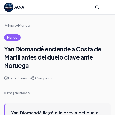
SANA
Inicio
/
Mundo
Mundo
Yan Diomandé enciende a Costa de
Marfil antes del duelo clave ante
Noruega
Hace 1 mes
Compartir
Imagen:
infobae
Yan Diomandé llegó a la previa del duelo