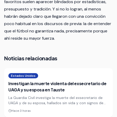
favoritos suelen aparecer blindados por estadísticas,
presupuesto y tradición. Y si no lo logran, al menos
habrán dejado claro que llegaron con una convicción
poco habitual en los discursos de previa: la de entender
que el fútbol no garantiza nada, precisamente porque
ahí reside su mayor fuerza.
Noticias relacionadas
Estados Unidos
Investigan la muerte violenta del exsecretario de
UAGA y su esposa en Tauste
La Guardia Civil investiga la muerte del exsecretario de
UAGA y de su esposa, hallados sin vida y con signos de
violencia en su vivienda de Tauste, Zaragoza. El hallazgo lo
Hace 3 horas
hicieron familiares de la mujer a primera hora de la noche