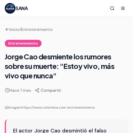
SANA
Inicio
/
Entretenimiento
Entretenimiento
Jorge Cao desmiente los rumores
sobre su muerte: "Estoy vivo, más
vivo que nunca"
Hace 1 mes
Compartir
Imagen:
https://www.colombia.com entretenimiento
El actor Jorge Cao desmintió el falso