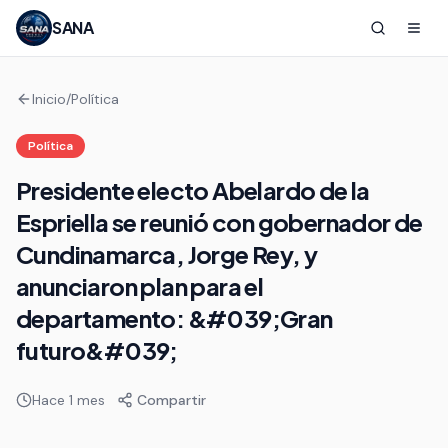
SANA
Inicio
/
Política
Política
Presidente electo Abelardo de la
Espriella se reunió con gobernador de
Cundinamarca, Jorge Rey, y
anunciaron plan para el
departamento: &#039;Gran
futuro&#039;
Hace 1 mes
Compartir