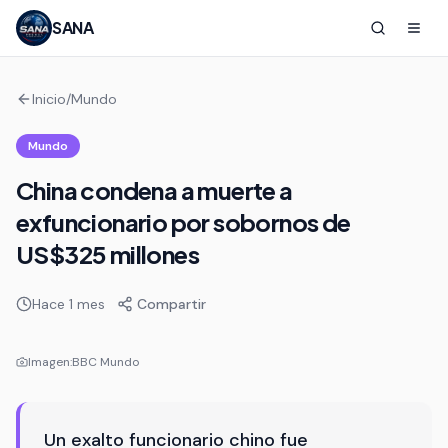
SANA
Inicio
/
Mundo
Mundo
China condena a muerte a
exfuncionario por sobornos de
US$325 millones
Hace 1 mes
Compartir
Imagen:
BBC Mundo
Un exalto funcionario chino fue