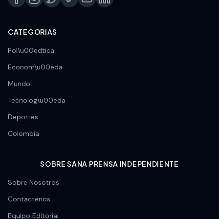
CATEGORIAS
Pol\u00edtica
Econom\u00eda
Mundo
Tecnolog\u00eda
Deportes
Colombia
SOBRE SANA PRENSA INDEPENDIENTE
Sobre Nosotros
Contactenos
Equipo Editorial