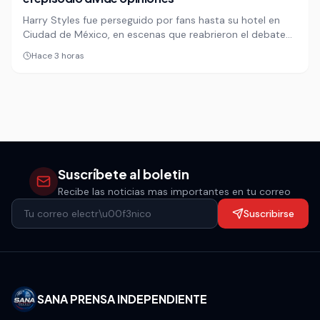
Harry Styles fue perseguido por fans hasta su hotel en
Ciudad de México, en escenas que reabrieron el debate
sobre los límites entre la euforia y el acoso a las
Hace 3 horas
celebridades. El episodio dividió opiniones en redes y
volvió a poner bajo la lupa la seguridad de los artistas en
espacios públicos.
Suscríbete al boletin
Recibe las noticias mas importantes en tu correo
Suscribirse
SANA PRENSA INDEPENDIENTE