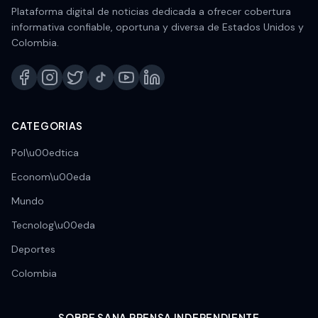
Plataforma digital de noticias dedicada a ofrecer cobertura
informativa confiable, oportuna y diversa de Estados Unidos y
Colombia.
CATEGORIAS
Pol\u00edtica
Econom\u00eda
Mundo
Tecnolog\u00eda
Deportes
Colombia
SOBRE SANA PRENSA INDEPENDIENTE