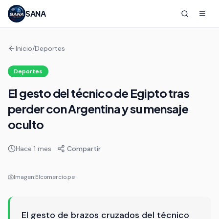
SANA
Inicio
/
Deportes
Deportes
El gesto del técnico de Egipto tras
perder con Argentina y su mensaje
oculto
Hace 1 mes
Compartir
Imagen:
Elcomercio.pe
El gesto de brazos cruzados del técnico